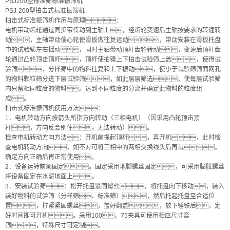
PSJ200型标准筛标准振筛机
PSJ-200型拍击式标准振筛机
拍击式标准振筛机作用与原理：
电机带动齿轮通过同步带传动到主轴上，经齿轮变速后主轴按要求的转速转
动，主轴带动偏心轮使滑板做往复运动，带动安装在滑板托盘
中的试验筛左右摇动，同时主轴带动顶杆齿轮转动，变速后顶杆齿
轮通过凸轮顶击顶杆，顶杆使拍锤上下拍击试验筛上盖，使得试
验筛、分样筛中的物料往复和上下振动，使小于试验筛筛面网孔
的物料颗粒筛分进下层试验筛，如此层层筛选，使每层试验筛
内只留相同粒度的物料。达到不同粒度的分离并确定此物料的粒度组
成。
拍击式标准振筛机使用方法：
1．电机转动方向按箭头所指方向转动（三相电机）（因采用凸轮顶击顶
杆，方向反会别住，无法转动）。
检查电机转动方向方法：开机前提起顶杆，再开机，此时检
查电机转动方向，如不对可将三相中的两相交换线头后再试。
确定方向正确后再正常使用。
2．设备运转前须固定。固定采用地脚螺丝固定，可采用膨胀螺丝
将设备固定在水泥地面上。
3．安装试验筛：松开托盘紧固螺丝，将托盘向下移动，装入
装好物料的试验筛（分样筛、标准筛），然后托起托盘至合适位
置，拧紧紧固螺丝，盖好翻盖，放下锤铁后，定
好时间即可开机。采用100、75夹具可使用相应尺寸套
筛，特殊尺寸可定制。